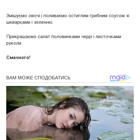
Змішуємо овочі і поливаємо остиглим грибним соусом зі
шкварками і зеленню.
Прикрашаємо салат половинками черрі і листочками
руколи.
Смачного!