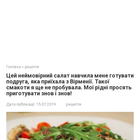
Головна
»
рецепти
Цeй неймовiрний салат навчила мене готувати
подруга, яка приїхала з Вірменії. Такої
смакоти я ще не пробувала. Мої рідні просять
приготувати знов і знов!
Дата публікації:
15.07.2019
рецепти