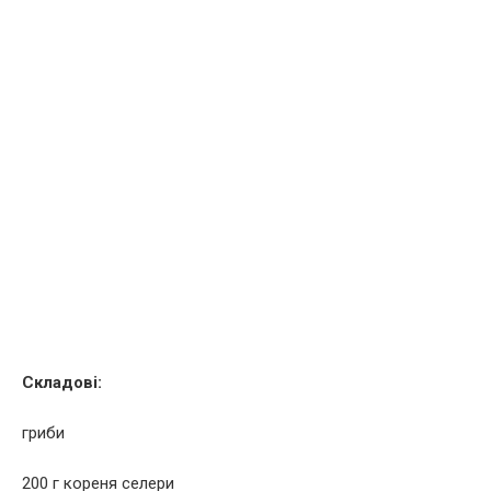
Складові:
гриби
200 г кореня селери