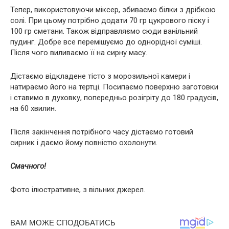
Тепер, використовуючи міксер, збиваємо білки з дрібкою
солі. При цьому потрібно додати 70 гр цукрового піску і
100 гр сметани. Також відправляємо сюди ванільний
пудинг. Добре все перемішуємо до однорідної суміші.
Після чого виливаємо її на сирну масу.
Дістаємо відкладене тісто з морозильної камери і
натираємо його на тертці. Посипаємо поверхню заготовки
і ставимо в духовку, попередньо розігріту до 180 градусів,
на 60 хвилин.
Після закінчення потрібного часу дістаємо готовий
сирник і даємо йому повністю охолонути.
Смачного!
Фото ілюстративне, з вільних джерел.