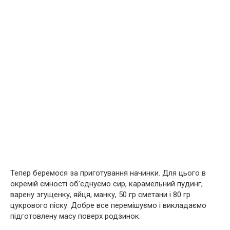
Тепер беремося за приготування начинки. Для цього в
окремій ємності об’єднуємо сир, карамельний пудинг,
варену згущенку, яйця, манку, 50 гр сметани і 80 гр
цукрового піску. Добре все перемішуємо і викладаємо
підготовлену масу поверх родзинок.