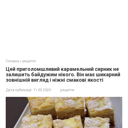
Головна
»
рецепти
Цей приголомшливий карамельний сирник не
залишить байдужим нікого. Він має шикарний
зовнішній вигляд і ніжні смакові якості
Дата публікації:
11.03.2020
рецепти