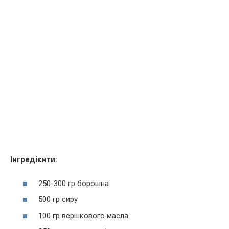
Інгредієнти:
250-300 гр борошна
500 гр сиру
100 гр вершкового масла