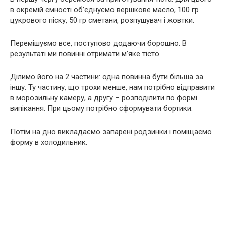
в окремій ємності об’єднуємо вершкове масло, 100 гр
цукрового піску, 50 гр сметани, розпушувач і жовтки.
Перемішуємо все, поступово додаючи борошно. В
результаті ми повинні отримати м’яке тісто.
Ділимо його на 2 частини: одна повинна бути більша за
іншу. Ту частину, що трохи менше, нам потрібно відправити
в морозильну камеру, а другу – розподілити по формі
випікання. При цьому потрібно сформувати бортики.
Потім на дно викладаємо запарені родзинки і поміщаємо
форму в холодильник.