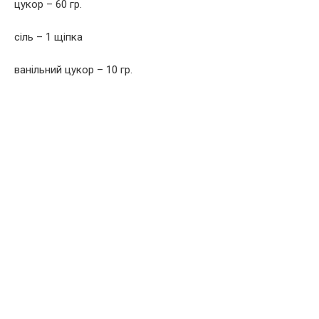
цукор – 60 гр.
сіль – 1 щіпка
ванільний цукор – 10 гр.