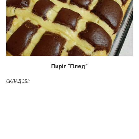
Пиріг “Плед”
СКЛАДОВІ: