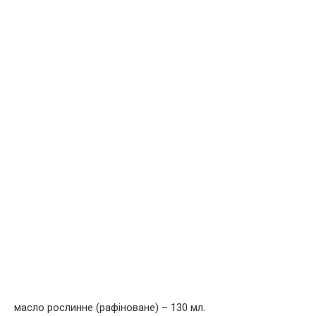
масло рослинне (рафіноване) – 130 мл.