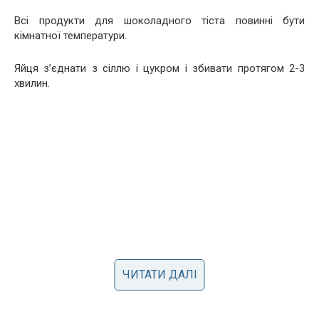
Всі продукти для шоколадного тіста повинні бути
кімнатної температури.
Яйця з’єднати з сіллю і цукром і збивати протягом 2-3
хвилин.
ЧИТАТИ ДАЛІ