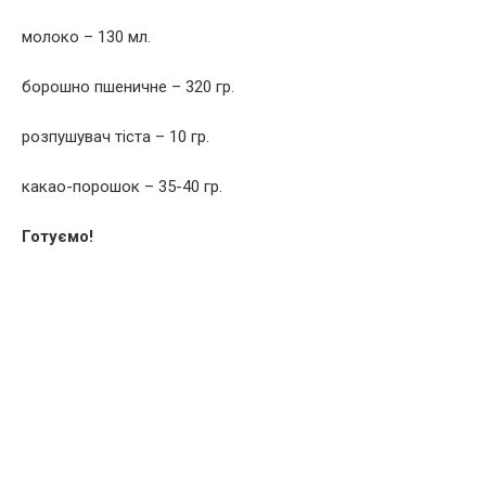
молоко – 130 мл.
борошно пшеничне – 320 гр.
розпушувач тіста – 10 гр.
какао-порошок – 35-40 гр.
Готуємо!