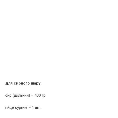
для сирного шару:
сир (щільний) – 400 гр.
яйце куряче – 1 шт.