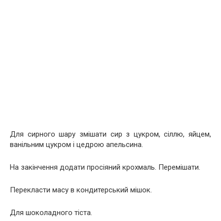
Для сирного шару змішати сир з цукром, сіллю, яйцем,
ванільним цукром і цедрою апельсина.
На закінчення додати просіяний крохмаль. Перемішати.
Перекласти масу в кондитерський мішок.
Для шоколадного тіста.