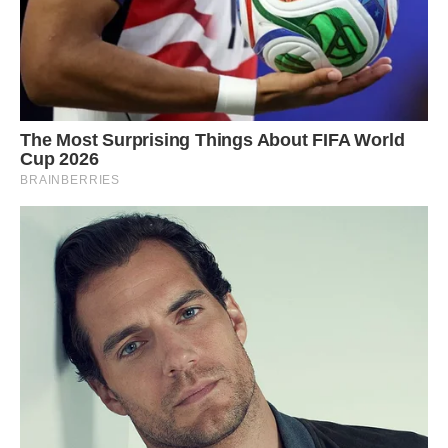
Передрук без посилання на Ibilingua.com. заборонено.
Фото ілюстративне, з вільних джерел, cookpad.com
Сподобалася стаття? Поділіться з друзями на
Facebook!