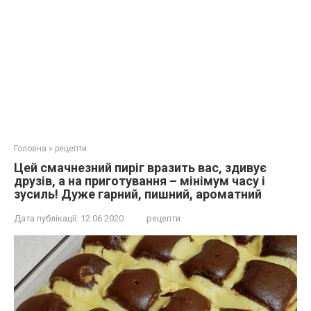
Головна
»
рецепти
Цей смачнезний пиріг вразить вас, здивує
друзів, а на приготування – мінімум часу і
зусиль! Дуже гарний, пишний, ароматний
Дата публікації:
12.06.2020
рецепти