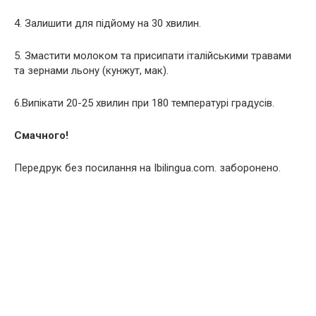
4. Залишити для підйому на 30 хвилин.
5. Змастити молоком та присипати італійськими травами
та зернами льону (кунжут, мак).
6.Випікати 20-25 хвилин при 180 температурі градусів.
Смачного!
Передрук без посилання на Ibilingua.com. заборонено.