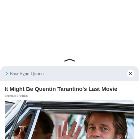
© 2026 iBilingua
Політика конфіденційності та умови користування
сайтом (Privacy Policy)