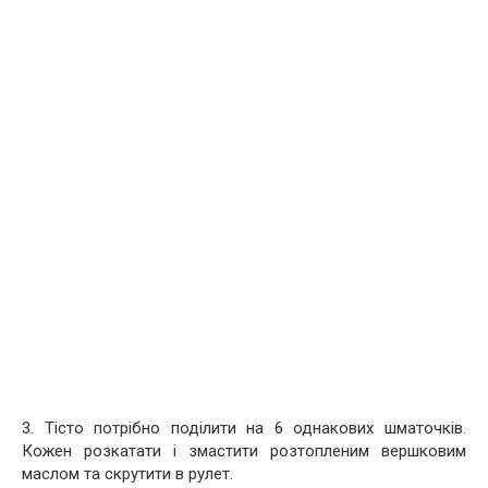
3. Тісто потрібно поділити на 6 однакових шматочків.
Кожен розкатати і змастити розтопленим вершковим
маслом та скрутити в рулет.