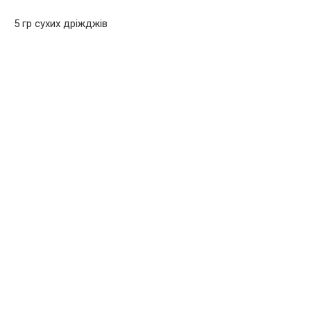
5 гр сухих дріжджів