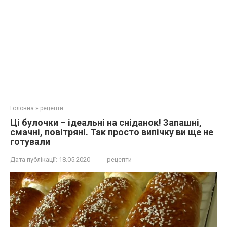
Головна
»
рецепти
Ці булочки – ідеальні на сніданок! Запашні,
смачні, повітряні. Так просто випічку ви ще не
готували
Дата публікації:
18.05.2020
рецепти