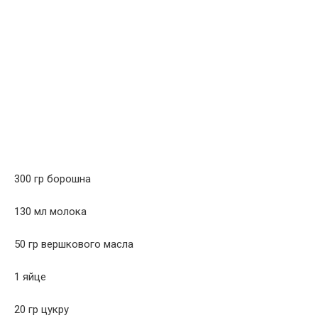
300 гр борошна
130 мл молока
50 гр вершкового масла
1 яйце
20 гр цукру