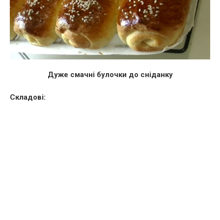
Дуже смачні булочки до сніданку
Складові: