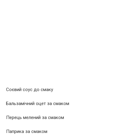
Соєвий соус до смаку
Бальзамічний оцет за смаком
Перець мелений за смаком
Паприка за смаком