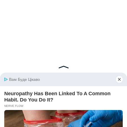
© 2026 iBilingua
Політика конфіденційності та умови користування
сайтом (Privacy Policy)