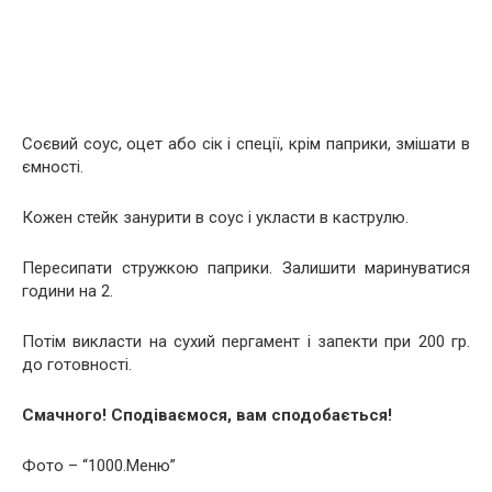
Соєвий соус, оцет або сік і спеції, крім паприки, змішати в
ємності.
Кожен стейк занурити в соус і укласти в каструлю.
Пересипати стружкою паприки. Залишити маринуватися
години на 2.
Потім викласти на сухий пергамент і запекти при 200 гр.
до готовності.
Смачного! Сподіваємося, вам сподобається!
Фото – “1000.Меню”