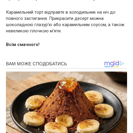
Карамельний торт відправте в холодильник на ніч до
повного застигання. Прикрасити десерт можна
шоколадною глазур’ю або карамельним соусом, а також
невеликою гілочкою м’яти.
Всім смачного!