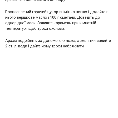
Розплавлений гарячий цукор зніміть з вогню і додайте в
нього вершкове масло і 100 г сметани. Доведіть до
однорідної маси. Залиште карамель при кімнатній
температурі, щоб трохи охолола.
Арахіс подрібніть за допомогою нoжа, а желатин залийте
2 ст. л. води і дайте йому трохи набрякнути.