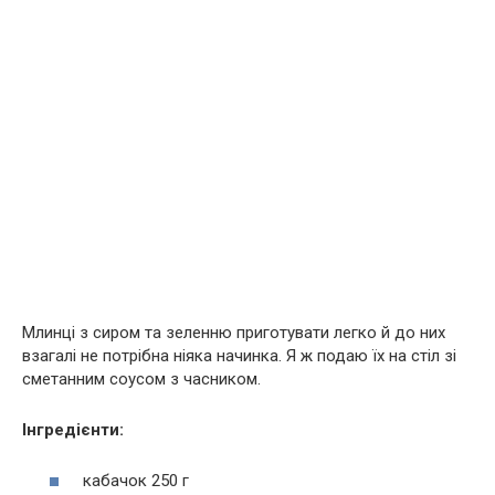
Млинці з сиром та зеленню приготувати легко й до них
взагалі не потрібна ніяка начинка. Я ж подаю їх на стіл зі
сметанним соусом з часником.
Інгредієнти:
кабачок 250 г