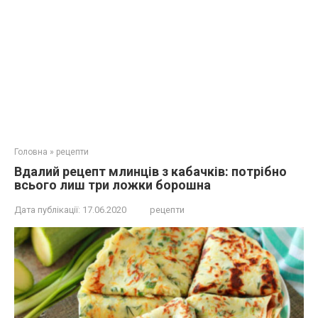
Головна
»
рецепти
Вдалий рецепт млинців з кабачків: потрібно
всього лиш три ложки борошна
Дата публікації:
17.06.2020
рецепти