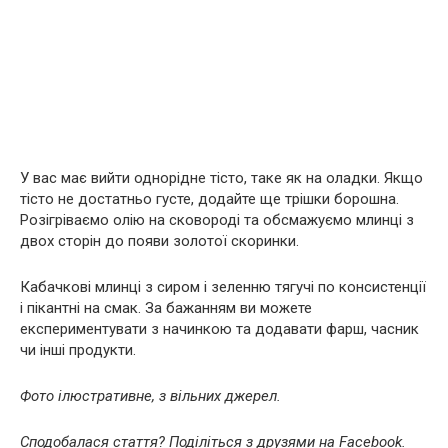
У вас має вийти однорідне тісто, таке як на оладки. Якщо
тісто не достатньо густе, додайте ще трішки борошна.
Розігріваємо олію на сковороді та обсмажуємо млинці з
двох сторін до появи золотої скоринки.
Кабачкові млинці з сиром і зеленню тягучі по консистенції
і пікантні на смак. За бажанням ви можете
експериментувати з начинкою та додавати фарш, часник
чи інші продукти.
Фото ілюстративне, з вільних джерел.
Сподобалася стаття? Поділіться з друзями на Facebook.