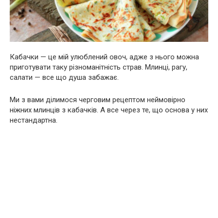
Кабачки — це мій улюблений овоч, адже з нього можна
приготувати таку різноманітність страв. Млинці, рагу,
салати — все що душа забажає.
Ми з вами ділимося черговим рецептом неймовірно
ніжних млинців з кабачків. А все через те, що основа у них
нестандартна.