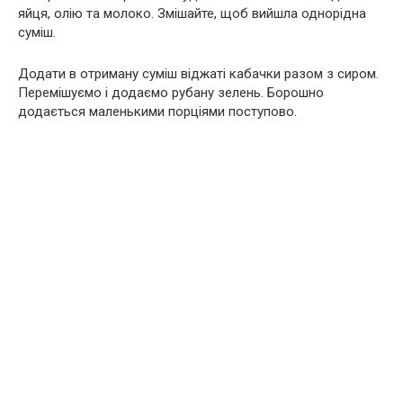
яйця, олію та молоко. Змішайте, щоб вийшла однорідна
суміш.
Додати в отриману суміш віджаті кабачки разом з сиром.
Перемішуємо і додаємо рубану зелень. Борошно
додається маленькими порціями поступово.