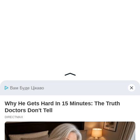
© 2026 iBilingua
Політика конфіденційності та умови користування
сайтом (Privacy Policy)