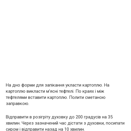
На дно форми для запікання укласти картоплю. На
картоплю викласти м’ясні тефтелі. По краях і між
тефтелями вставити картоплю. Полити сметаною
заправкою.
Відправити в розігріту духовку до 200 градусів на 35
хвилин. Через зазначений час дістати з духовки, посипати
сиром і відправити назад на 10 хвилин.