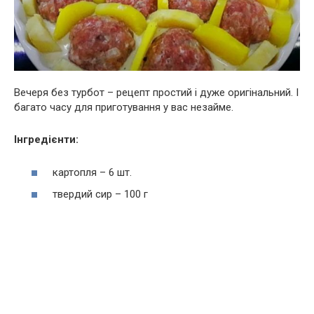
Вечеря без турбот – рецепт простий і дуже оригінальний. І
багато часу для приготування у вас незайме.
Інгредієнти:
картопля – 6 шт.
твердий сир – 100 г