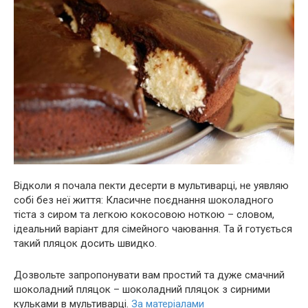
Відколи я почала пекти десерти в мультиварці, не уявляю
собі без неї життя: Класичне поєднання шоколадного
тіста з сиром та легкою кокосовою ноткою – словом,
ідеальний варіант для сімейного чаювання. Та й готується
такий пляцок досить швидко.
Дозвольте запропонувати вам простий та дуже смачний
шоколадний пляцок – шоколадний пляцок з сирними
кульками в мультиварці.
За матеріалами