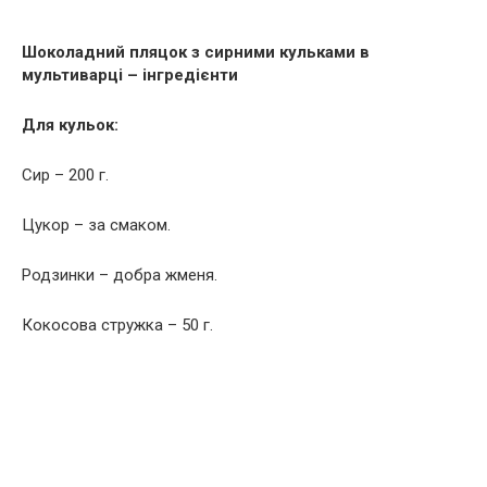
Шоколадний пляцок з сирними кульками в
мультиварці – інгредієнти
Для кульок:
Сир – 200 г.
Цукор – за смаком.
Родзинки – добра жменя.
Кокосова стружка – 50 г.