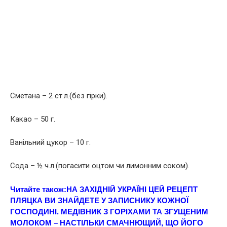
Сметана – 2 ст.л.(без гірки).
Какао – 50 г.
Ванільний цукор – 10 г.
Сода – ½ ч.л.(погасити оцтом чи лимонним соком).
Читайте також:
НА ЗАХІДНІЙ УКРАЇНІ ЦEЙ РЕЦЕПТ
ПЛЯЦКА ВИ ЗНАЙДЕТЕ У ЗАПИСНИКУ КОЖНОЇ
ГОСПОДИНІ. МЕДІВНИК З ГОРІХАМИ ТА ЗГУЩЕНИМ
МОЛОКОМ – НАСТІЛЬКИ СМАЧНЮЩИЙ, ЩО ЙОГО