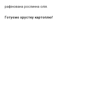
рафінована рослинна олія.
Готуємо хрустку картоплю!