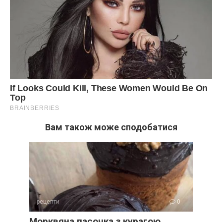
Вам також може сподобатися
рецепти
0
Морквяна пасочка з курагою,