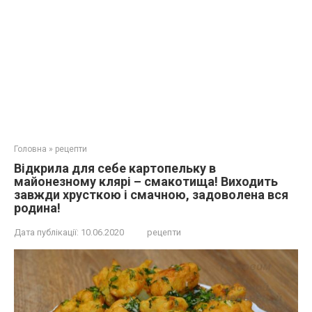
Головна
»
рецепти
Відкрила для себе картопельку в
майонезному клярі – смакотища! Виходить
завжди хрусткою і смачною, задоволена вся
родина!
Дата публікації:
10.06.2020
рецепти