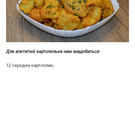
Для апетитної картопельки нам знадобиться:
12 середніх картоплин;