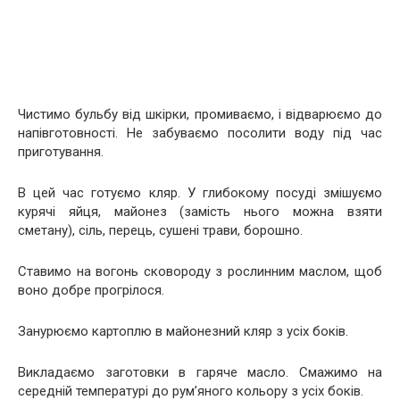
Чистимо бульбу від шкірки, промиваємо, і відварюємо до
напівготовності. Не забуваємо посолити воду під час
приготування.
В цей час готуємо кляр. У глибокому посуді змішуємо
курячі яйця, майонез (замість нього можна взяти
сметану), сіль, перець, сушені трави, борошно.
Ставимо на вогонь сковороду з рослинним маслом, щоб
воно добре прогрілося.
Занурюємо картоплю в майонезний кляр з усіх боків.
Викладаємо заготовки в гаряче масло. Смажимо на
середній температурі до рум’яного кольору з усіх боків.