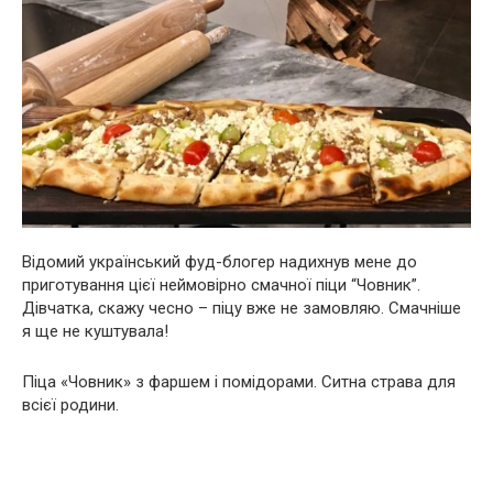
Відомий український фуд-блогер надихнув мене до
приготування цієї неймовірно смачної піци “Човник”.
Дівчатка, скажу чесно – піцу вже не замовляю. Смачніше
я ще не куштувала!
Піца «Човник» з фаршем і помідорами. Ситна страва для
всієї родини.