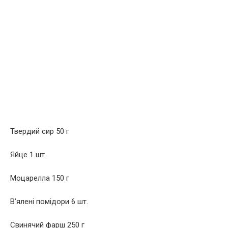
Твердий сир 50 г
Яйце 1 шт.
Моцарелла 150 г
В’ялені помідори 6 шт.
Свинячий фарш 250 г