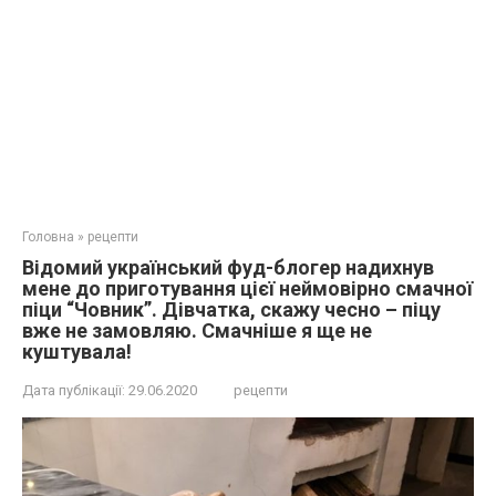
Головна
»
рецепти
Відомий український фуд-блогер надихнув
мене до приготування цієї неймовірно смачної
піци “Човник”. Дівчатка, скажу чесно – піцу
вже не замовляю. Смачніше я ще не
куштувала!
Дата публікації:
29.06.2020
рецепти