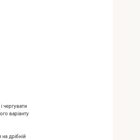
і чергувати
ого варіанту
 на дрібній