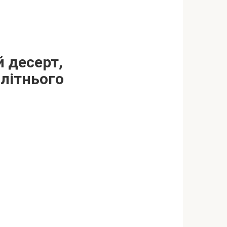
 десерт,
 літнього