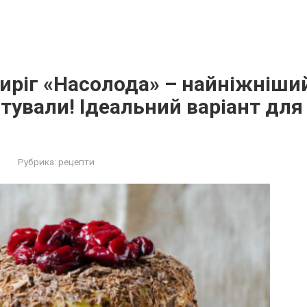
ріг «Насолода» – найніжніший
тували! Ідеальний варіант для
Рубрика:
рецепти