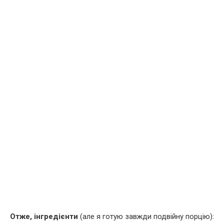
Отже, інгредієнти
(але я готую завжди подвійну порцію):