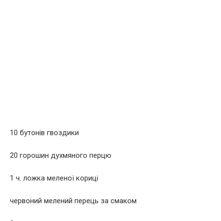
10 бутонів гвоздики
20 горошин духмяного перцю
1 ч. ложка меленої кориці
червоний мелений перець за смаком