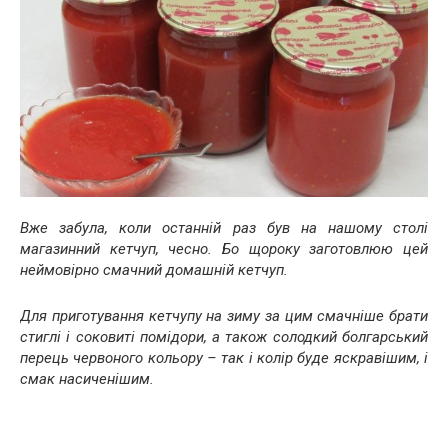
Вже забула, коли останній раз був на нашому столі
магазинний кетчуп, чесно. Бо щороку заготовлюю цей
неймовірно смачний домашній кетчуп.
Для приготування кетчупу на зиму за цим смачніше брати
стиглі і соковиті помідори, а також солодкий болгарський
перець червоного кольору – так і колір буде яскравішим, і
смак насиченішим.