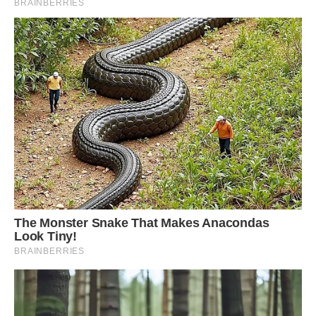
Передрук без посилання на Ibilingua.com. заборонено.
Фото ілюстративне, з вільних джерел, Ютуб.
Сподобалася стаття? Поділіться з друзями на
Facebook!