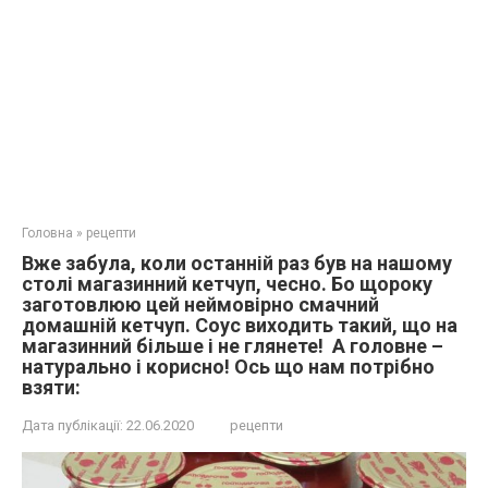
Головна
»
рецепти
Вже забула, коли останній раз був на нашому
столі магазинний кетчуп, чесно. Бо щороку
заготовлюю цей неймовірно смачний
домашній кетчуп. Соус виходить такий, що на
магазинний більше і не глянете! А головне –
натурально і корисно! Ось що нам потрібно
взяти:
Дата публікації:
22.06.2020
рецепти