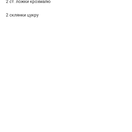
2 ст. ложки крохмалю
2 склянки цукру