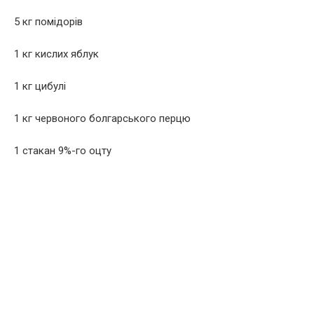
5 кг помідорів
1 кг кислих яблук
1 кг цибулі
1 кг червоного болгарського перцю
1 стакан 9%-го оцту