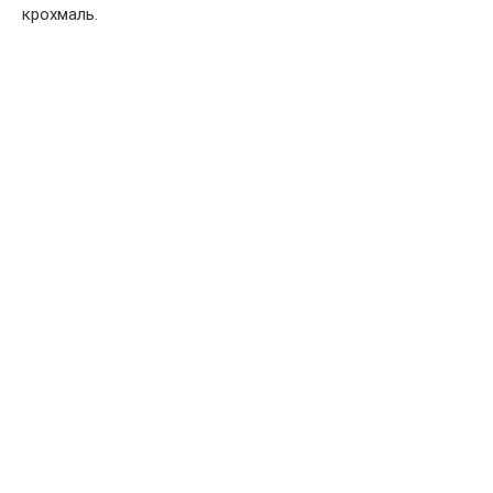
крохмаль.