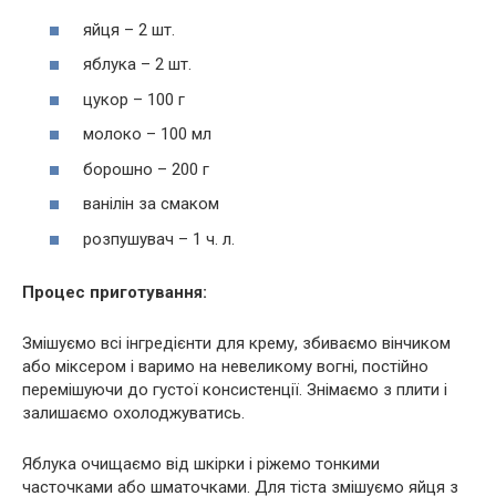
яйця – 2 шт.
яблука – 2 шт.
цукор – 100 г
молоко – 100 мл
борошно – 200 г
ванілін за смаком
розпушувач – 1 ч. л.
Процес приготування:
Змішуємо всі інгредієнти для крему, збиваємо вінчиком
або міксером і варимо на невеликому вогні, постійно
перемішуючи до густої консистенції. Знімаємо з плити і
залишаємо охолоджуватись.
Яблука очищаємо від шкірки і ріжемо тонкими
часточками або шматочками. Для тіста змішуємо яйця з