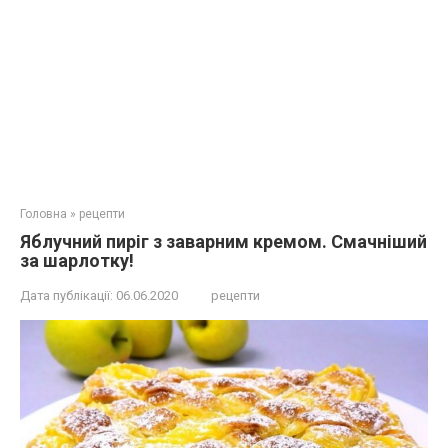
Головна
»
рецепти
Яблучний пиріг з заварним кремом. Смачніший
за шарлотку!
Дата публікації:
06.06.2020
рецепти