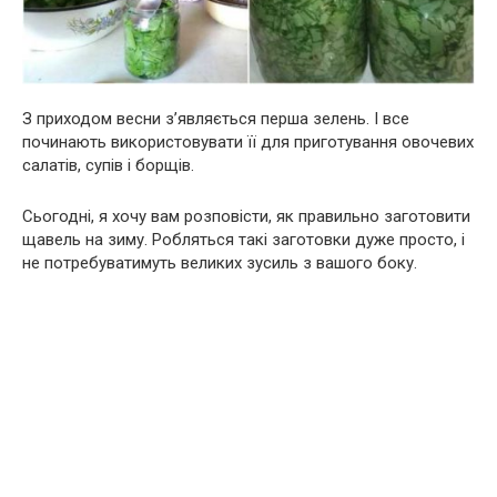
З приходом весни з’являється перша зелень. І все
починають використовувати її для приготування овочевих
салатів, супів і борщів.
Сьогодні, я хочу вам розповісти, як правильно заготовити
щавель на зиму. Робляться такі заготовки дуже просто, і
не потребуватимуть великих зусиль з вашого боку.