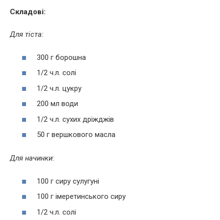
Складові:
Для тіста:
300 г борошна
1/2 ч.л. солі
1/2 ч.л. цукру
200 мл води
1/2 ч.л. сухих дріжджів
50 г вершкового масла
Для начинки:
100 г сиру сулугуні
100 г імеретинського сиру
1/2 ч.л. солі