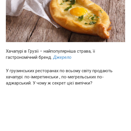
Хачапурі в Грузії – найпопулярніша страва, її
гастрономічний бренд.
Джерело
У грузинських ресторанах по всьому світу продають
хачапурі: по-імеретинськи , по-мегрельських по-
аджарський. У чому ж секрет цієї випічки?