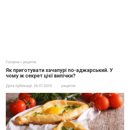
Головна
»
рецепти
Як приготувати хачапурі по-аджарський. У
чому ж секрет цієї випічки?
Дата публікації:
26.07.2019
рецепти