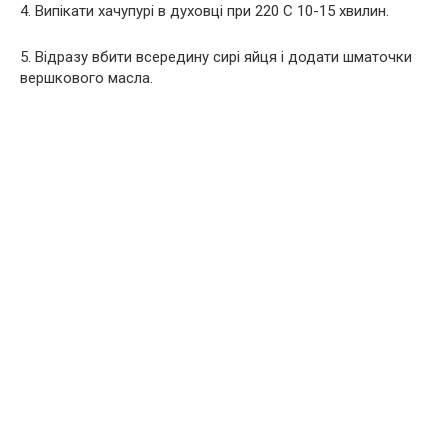
4. Випікати хачупурі в духовці при 220 С 10-15 хвилин.
5. Відразу вбити всередину сирі яйця і додати шматочки
вершкового масла.