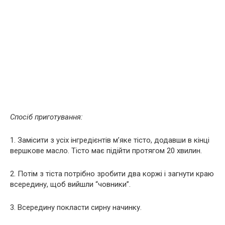
Спосіб приготування:
1. Замісити з усіх інгредієнтів м’яке тісто, додавши в кінці
вершкове масло. Тісто має підійти протягом 20 хвилин.
2. Потім з тіста потрібно зробити два коржі і загнути краю
всередину, щоб вийшли “човники”.
3. Всередину покласти сирну начинку.