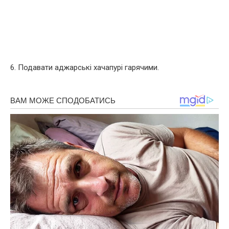
6. Подавати аджарські хачапурі гарячими.