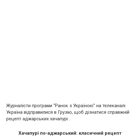
Журналісти програми “Ранок з Україною” на телеканалі
Україна відправилися в Грузію, щоб дізнатися справжній
рецепт аджарських хачапурі .
Хачапурі по-аджарський: класичний рецепт