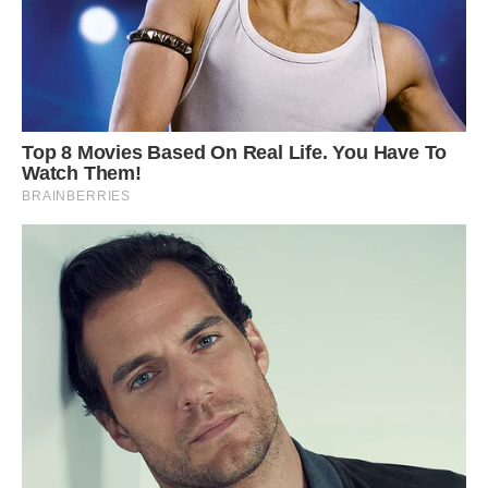
Фото ілюстративне, з вільних джерел, ukrainianpeople.us
Сподобалася стаття? Поділіться з друзями на