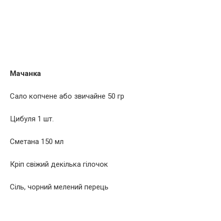
Мачанка
Сало копчене або звичайне 50 гр
Цибуля 1 шт.
Сметана 150 мл
Кріп свіжий декілька гілочок
Сіль, чорний мелений перець