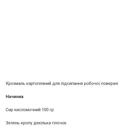
Крохмаль картопляний для підсипання робочої поверхні
Начинка
Сир кисломочний 100 гр
Зелень кропу декілька гілочок