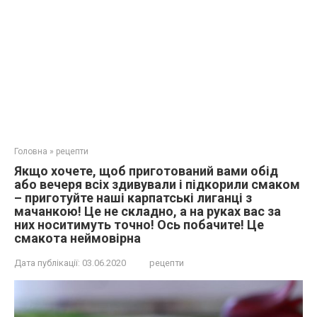
Головна
»
рецепти
Якщо хочете, щоб приготований вами обід
або вечеря всіх здивували і підкорили смаком
– приготуйте наші карпатські лиганці з
мачанкою! Це не складно, а на руках вас за
них носитимуть точно! Ось побачите! Це
смакота неймовірна
Дата публікації:
03.06.2020
рецепти