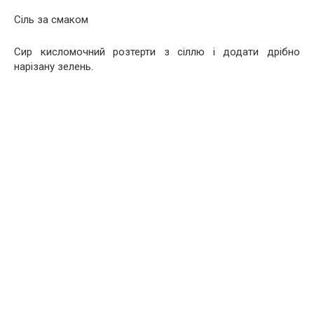
Сіль за смаком
Сир кисломочний розтерти з сіллю і додати дрібно
нарізану зелень.