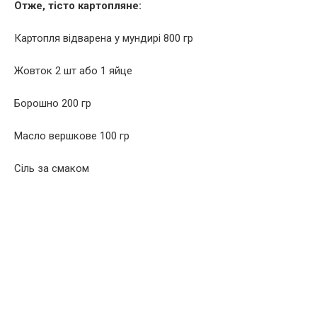
Отже, тісто картопляне:
Картопля відварена у мундирі 800 гр
Жовток 2 шт або 1 яйце
Борошно 200 гр
Масло вершкове 100 гр
Сіль за смаком