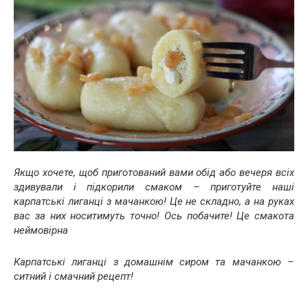
Якщо хочете, щоб приготований вами обід або вечеря всіх
здивували і підкорили смаком – приготуйте наші
карпатські лиганці з мачанкою! Це не складно, а на руках
вас за них носитимуть точно! Ось побачите! Це смакота
неймовірна
Карпатські лиганці з домашнім сиром та мачанкою –
ситний і смачний рецепт!