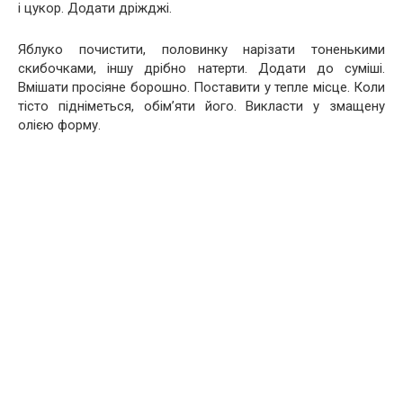
і цукор. Додати дріжджі.
Яблуко почистити, половинку нарізати тоненькими
скибочками, іншу дрібно натерти. Додати до суміші.
Вмішати просіяне борошно. Поставити у тепле місце. Коли
тісто підніметься, обім’яти його. Викласти у змащену
олією форму.