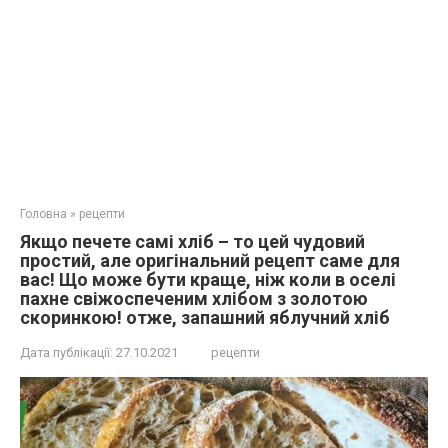
Головна
»
рецепти
Якщо печете самі хліб – то цей чудовий
простий, але оригінальний рецепт саме для
вас! Що може бути краще, ніж коли в оселі
пахне свіжоспеченим хлібом з золотою
скоринкою! отже, запашний яблучний хліб
Дата публікації:
27.10.2021
рецепти