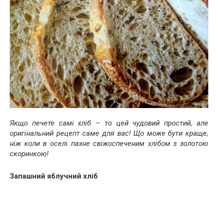
Якщо печете самі хліб – то цей чудовий простий, але
оригінальний рецепт саме для вас! Що може бути краще,
ніж коли в оселі пахне свіжоспеченим хлібом з золотою
скоринкою!
Запашний яблучний хліб