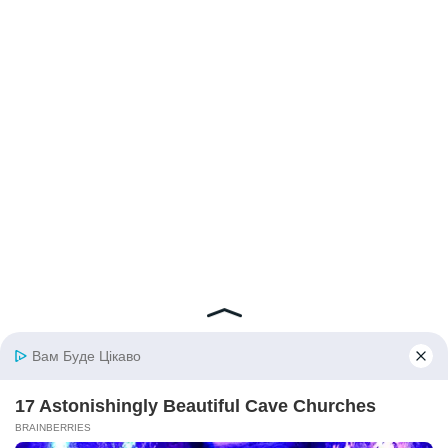
© 2026 iBilingua