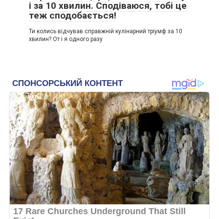
і за 10 хвилин. Сподіваюся, тобі це
теж сподобається!
Ти колись відчував справжній кулінарний тріумф за 10
хвилин? От і я одного разу