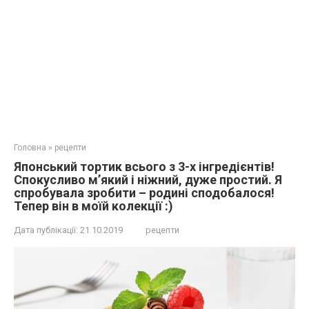
Головна
»
рецепти
Японський тортик всього з 3-х інгредієнтів!
Спокусливо м’який і ніжний, дуже простий. Я
спробувала зробити – родині сподобалося!
Тепер він в моїй колекції :)
Дата публікації:
21.10.2019
рецепти