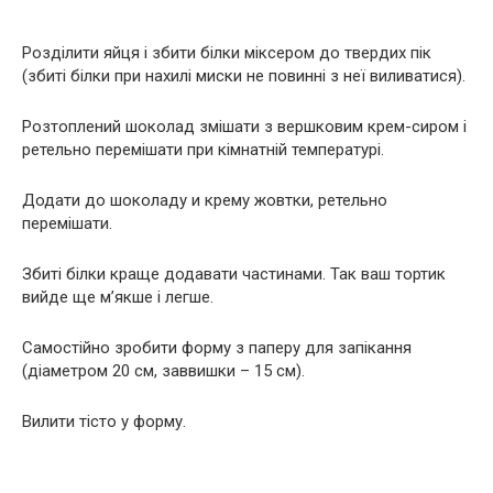
Розділити яйця і збити білки міксером до твердих пік
(збиті білки при нахилі миски не повинні з неї виливатися).
Розтоплений шоколад змішати з вершковим крем-сиром і
ретельно перемішати при кімнатній температурі.
Додати до шоколаду и крему жовтки, ретельно
перемішати.
Збиті білки краще додавати частинами. Так ваш тортик
вийде ще м’якше і легше.
Самостійно зробити форму з паперу для запікання
(діаметром 20 см, заввишки – 15 см).
Вилити тісто у форму.