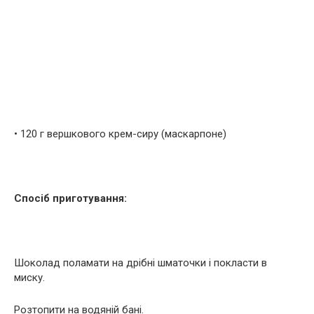
• 120 г вершкового крем-сиру (маскарпоне)
Спосіб приготування:
Шоколад поламати на дрібні шматочки і покласти в
миску.
Розтопити на водяній бані.