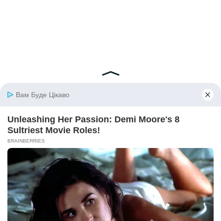
© 2026 iBilingua
Політика конфіденційності та умови користування
сайтом (Privacy Policy)