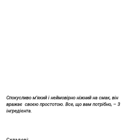
Спокусливо м’який і неймовірно ніжний на смак, він
вражає своєю простотою. Все, що вам потрібно, – 3
інгредієнта.
Складові: