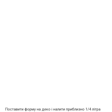
Поставити форму на деко і налити приблизно 1/4 літра