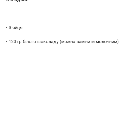
• 3 яйця
• 120 гр білого шоколаду (можна замінити молочним)