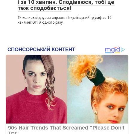
і за 10 хвилин. Сподіваюся, тобі це
теж сподобається!
Ти колись відчував справжній кулінарний тріумф за 10
хвилин? От і я одного разу