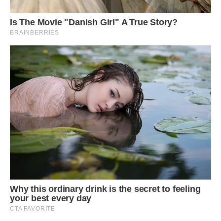
Фото ілюстративне, з вільних джерел
Сподобалась стаття? Поділіться з друзями на Facebook