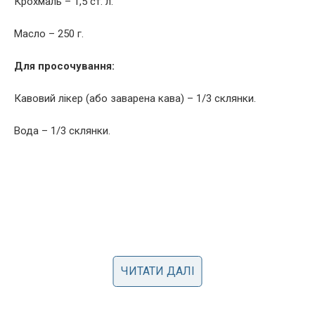
Крохмаль – 1,5 ст. л.
Масло – 250 г.
Для просочування:
Кавовий лікер (або заварена кава) – 1/3 склянки.
Вода – 1/3 склянки.
ЧИТАТИ ДАЛІ