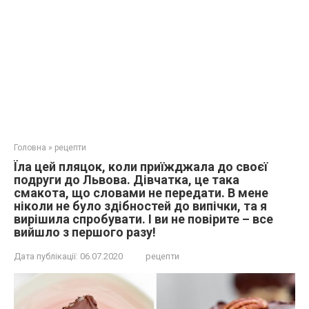
Головна
»
рецепти
Їла цей пляцок, коли приїжджала до своєї
подруги до Львова. Дівчатка, це така
смакота, що словами не передати. В мене
ніколи не було здібностей до випічки, та я
вирішила спробувати. І ви не повірите – все
вийшло з першого разу!
Дата публікації:
06.07.2020
рецепти