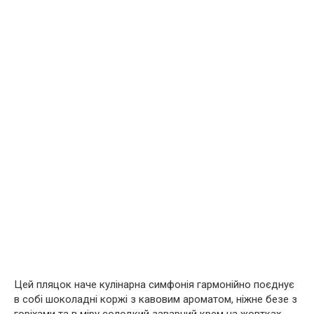
Цей пляцок наче кулінарна симфонія гармонійно поєднує
в собі шоколадні коржі з кавовим ароматом, ніжне безе з