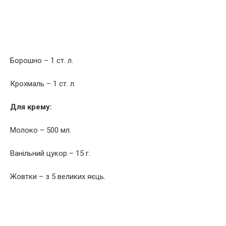
Борошно – 1 ст. л.
Крохмаль – 1 ст. л.
Для крему:
Молоко – 500 мл.
Ванільний цукор – 15 г.
Жовтки – з 5 великих яєць.