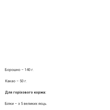
Борошно – 140 г.
Какао – 50 г.
Для горіхового коржа:
Білки – з 5 великих яєць.