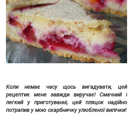
Коли немає часу щось вигадувати, цей
рецептик мене завжди виручає! Смачний і
легкий у приготуванні, цей пляцок надійно
потрапив у мою скарбничку улюбленої випічки!