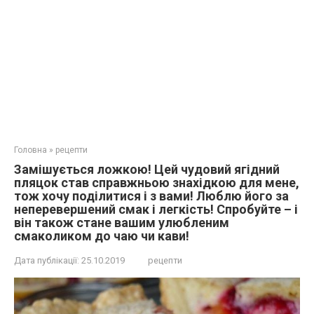
Головна
»
рецепти
Замішується ложкою! Цей чудовий ягідний
пляцок став справжньою знахідкою для мене,
тож хочу поділитися і з вами! Люблю його за
неперевершений смак і легкість! Спробуйте – і
він також стане вашим улюбленим
смаколиком до чаю чи кави!
Дата публікації:
25.10.2019
рецепти