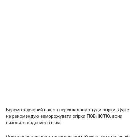
Беремо харчовий пакет і перекладаємо туди огірки. Дуже
не рекомендую заморожувати огірки ПОВНІСТЮ, вони
виходять водянисті і ніякі!
Огірки розподіляємо тонким шаром. Кожен заготовлений