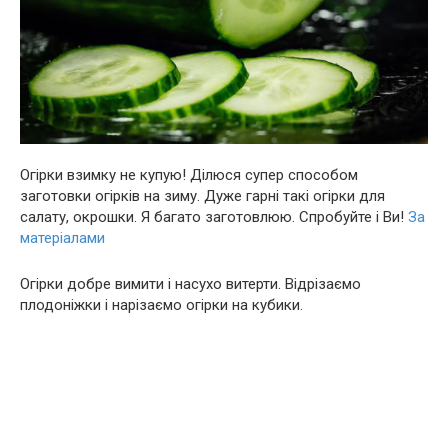
Огірки взимку не купую! Ділюся супер способом
заготовки огірків на зиму. Дуже гарні такі огірки для
салату, окрошки. Я багато заготовлюю. Спробуйте і Ви!
За
матеріалами
Огірки добре вимити і насухо витерти. Відрізаємо
плодоніжки і нарізаємо огірки на кубики.