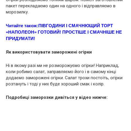
пакет перекладаємо один на одного і відправляємо в
морозилку.
Читайте також:
ПІВГОДИНИ І СМАЧНЮЩИЙ ТОРТ
«НАПОЛЕОН» ГОТОВИЙ! ПРОСТІШЕ І СМАЧНІШЕ НЕ
ПРИДУМАТИ!
Як використовувати заморожені огірки
Ні в якому разі ми не розморожуємо огірки! Наприклад,
коли робимо салат, заправляємо його і в самому кінці
додаємо заморожені огірки. Салат трохи постоїть, огірки
розтануть і тоді у них буде хороший смак і колір.
Подробиці заморозки дивіться у відео нижче: