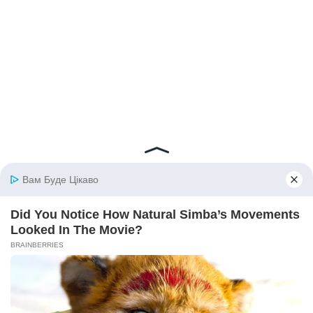
© 2026 iBilingua
Політика конфіденційності та умови користування
сайтом (Privacy Policy)