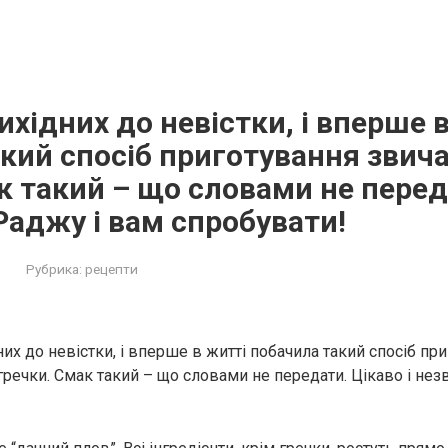
ихідних до невістки, і вперше 
кий спосіб приготування звича
к такий – що словами не перед
 Раджу і вам спробувати!
Рубрика:
рецепти
них до невістки, і вперше в житті побачила такий спосіб пр
гречки. Смак такий – що словами не передати. Цікаво і нез