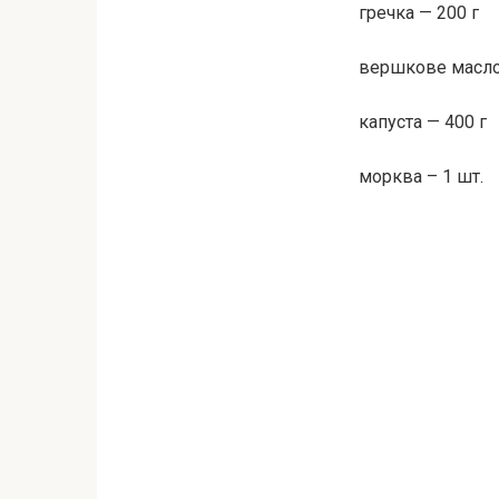
гречка — 200 г
вершкове масло
капуста — 400 г
морква – 1 шт.