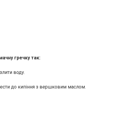
мачну гречку так:
злити воду.
ести до кипіння з вершковим маслом.