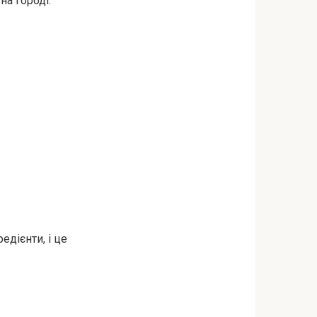
на городі.
едієнти, і це