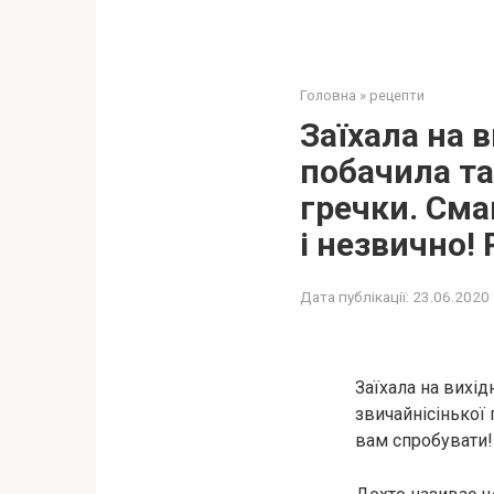
Головна
»
рецепти
Заїхала на в
побачила та
гречки. Сма
і незвично!
Дата публікації:
23.06.2020
Заїхала на вихід
звичайнісінької 
вам спробувати!