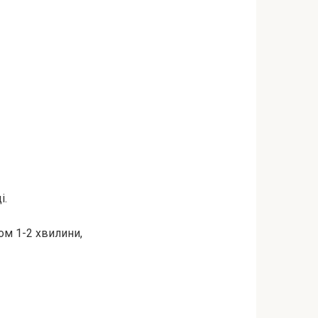
і.
лом 1-2 хвилини,