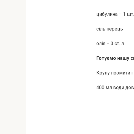
цибулина – 1 шт.
сіль перець
олія – 3 ст. л.
Готуємо нашу с
Крупу промити і 
400 мл води дов