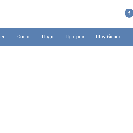
нес
Спорт
Події
Прогрес
Шоу-бізнес