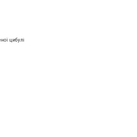
еної цибулі