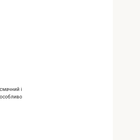
смачний і
 особливо