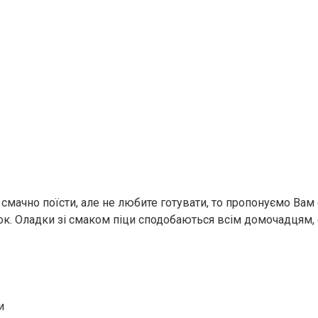
смачно поїсти, але не любите готувати, то пропонуємо Вам 
к. Оладки зі смаком піци сподобаються всім домочадцям,
и