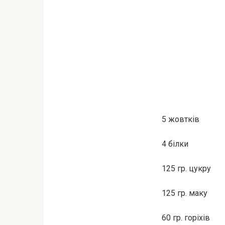
5 жовтків
4 білки
125 гр. цукру
125 гр. маку
60 гр. горіхів