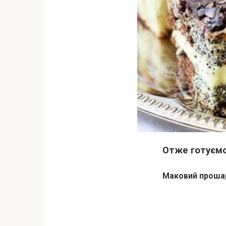
Отже готуємо
Маковий проша