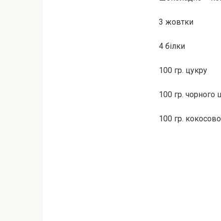
3 жовтки
4 білки
100 гр. цукру
100 гр. чорного
100 гр. кокосов