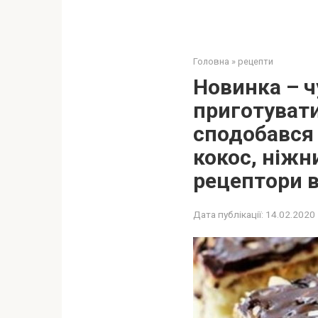
Головна
»
рецепти
Новинка – ч
приготувати 
сподобався 
кокос, ніжн
рецептори в
Дата публікації:
14.02.2020