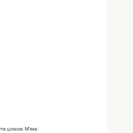
ти цілком. М’яке