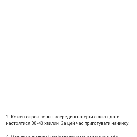
2. Кожен огірок зовні і всередині натерти сіллю і дати
настоятися 30-40 хвилин. За цей час приготувати начинку.