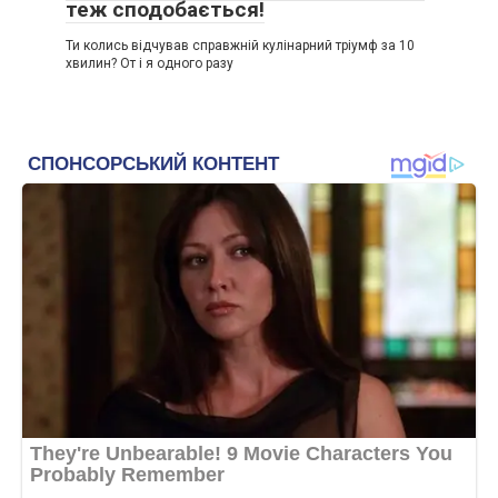
теж сподобається!
Ти колись відчував справжній кулінарний тріумф за 10
хвилин? От і я одного разу