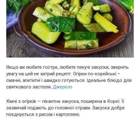
Якщо ви любите гостре, любите пекучі закуски, зверніть
увагу на цей не хитрий рецепт. Огірки по-корейські –
смачні, апетитні і швидко готуються. Ідеальне блюдо для
святкового застілля.
Джерело
Кімчі з огірків — пікантна закуска, поширена в Кореї. Її
зазвичай подають до головної страви. Закуска добре
поєднується з рисом і картоплею.