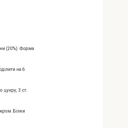
ани (20%). Форма
оділити на 6
 цукру, 3 ст.
кром. Білки