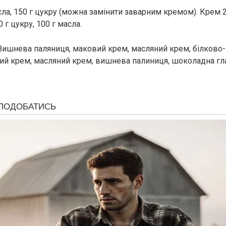
асла, 150 г цукру (можна замінити заварним кремом). Крем 2
0 г цукру, 100 г масла.
ишнева паляниця, маковий крем, масляний крем, білково-
ий крем, масляний крем, вишнева палиниця, шоколадна гл