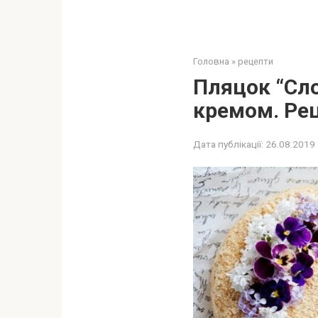
Головна
»
рецепти
Пляцок “Сло
кремом. Рец
Дата публікації:
26.08.2019