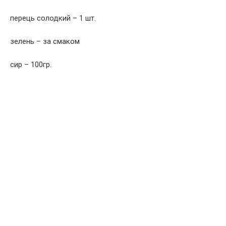
перець солодкий – 1 шт.
зелень – за смаком
сир – 100гр.