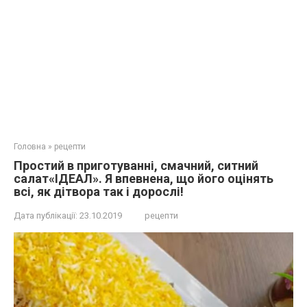
Головна
»
рецепти
Простий в приготуванні, смачний, ситний
салат«ІДЕАЛ». Я впевнена, що його оцінять
всі, як дітвора так і дорослі!
Дата публікації:
23.10.2019
рецепти