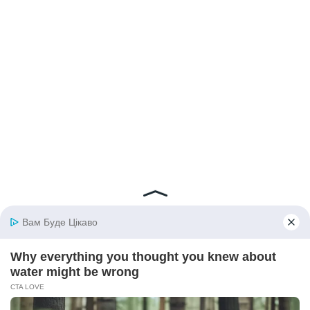
© 2026 iBilingua