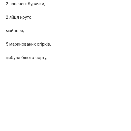
2 запечені бурячки,
2 яйця круто,
майонез;
5 маринованих огірків,
цибуля білого сорту;