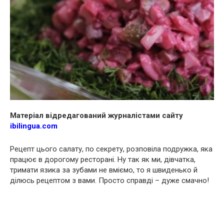
Матеріал відредагований журналістами сайту
ibilingua.com
Рецепт цього салату, по секрету, розповіла подружка, яка
працює в дорогому ресторані. Ну так як ми, дівчатка,
тримати язика за зубами не вміємо, то я швиденько й
ділюсь рецептом з вами. Просто справді – дуже смачно!