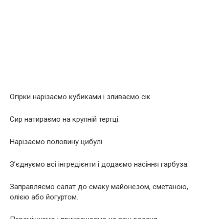
Огірки нарізаємо кубиками і зливаємо сік.
Сир натираємо на крупній тертці.
Нарізаємо половину цибулі.
З’єднуємо всі інгредієнти і додаємо насіння гарбуза.
Заправляємо салат до смаку майонезом, сметаною,
олією або йогуртом.