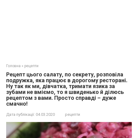
Головна
»
рецепти
Рецепт цього салату, по секрету, розповіла
подружка, яка працює в дорогому ресторані.
Ну так як ми, дівчатка, тримати язика за
зубами не вміємо, то я швиденько й ділюсь
рецептом з вами. Просто справді – дуже
смачно!
Дата публікації:
04.03.2020
рецепти