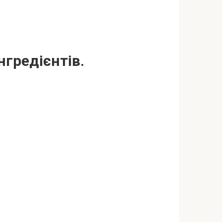
нгредієнтів.