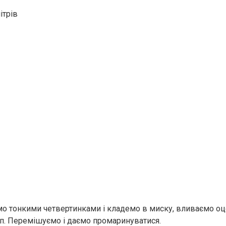
ітрів
о тонкими четвертинками і кладемо в миску, вливаємо оц
ріп. Перемішуємо і даємо промаринуватися.