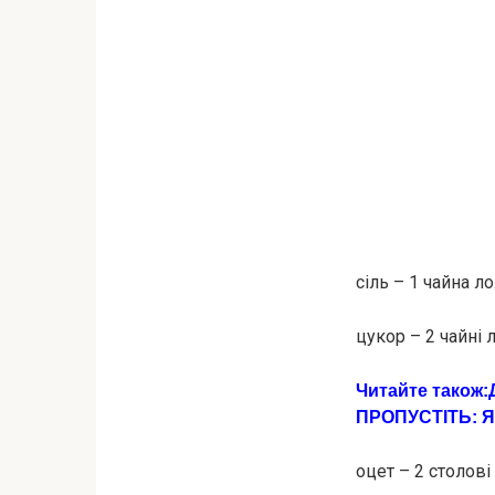
сіль – 1 чайна л
цукор – 2 чайні
Читайте також:
ПРOПУCТІТЬ: Я
оцет – 2 столов