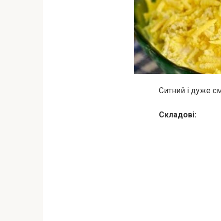
Ситний і дуже с
Складові: