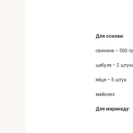
Для основи:
свинина – 500 г
цибуля – 2 штук
яйця – 5 штук
майонез
Для маринаду: