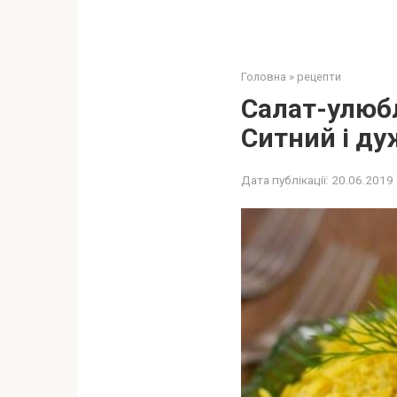
Головна
»
рецепти
Салат-улюбл
Cитний і ду
Дата публікації:
20.06.2019