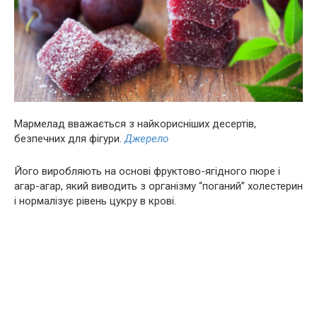
Мармелад вважається з найкорисніших десертів,
безпечних для фігури.
Джерело
Його виробляють на основі фруктово-ягідного пюре і
агар-агар, який виводить з організму “поганий” холестерин
і нормалізує рівень цукру в крові.