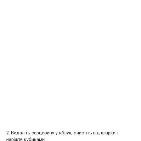
2. Видаліть серцевину у яблук, очистіть від шкірки і
наріжте кубиками.