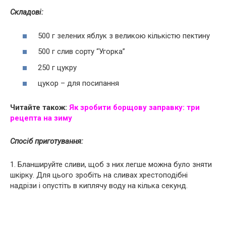
Складові:
500 г зелених яблук з великою кількістю пектину
500 г слив сорту “Угорка”
250 г цукру
цукор – для посипання
Читайте також:
Як зробити борщову заправку: три
рецепта на зиму
Спосіб приготування:
1. Бланшируйте сливи, щоб з них легше можна було зняти
шкірку. Для цього зробіть на сливах хрестоподібні
надрізи і опустіть в киплячу воду на кілька секунд.