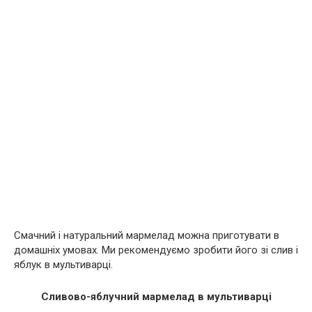
Смачний і натуральний мармелад можна приготувати в
домашніх умовах. Ми рекомендуємо зробити його зі слив і
яблук в мультиварці.
Сливово-яблучний мармелад в мультиварці