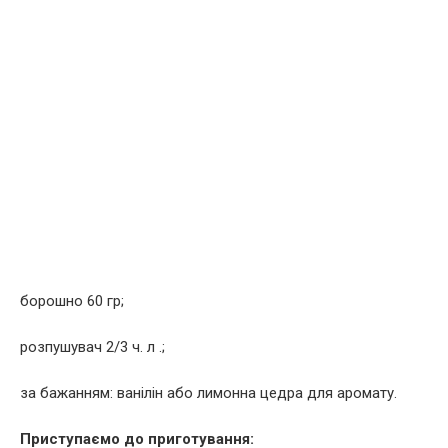
борошно 60 гр;
розпушувач 2/3 ч. л .;
за бажанням: ванілін або лимонна цедра для аромату.
Приступаємо до приготування: