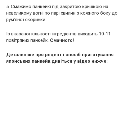
5. Смажимо панкейкі під закритою кришкою на
невеликому вогні по парі хвилин з кожного боку до
рум’яної скоринки.
Із вказаної кількості інгредієнтів виходить 10-11
повітряних панкейк.
Смачного!
Детальніше про рецепт і спосіб приготування
японських панкейк дивіться у відео нижче: