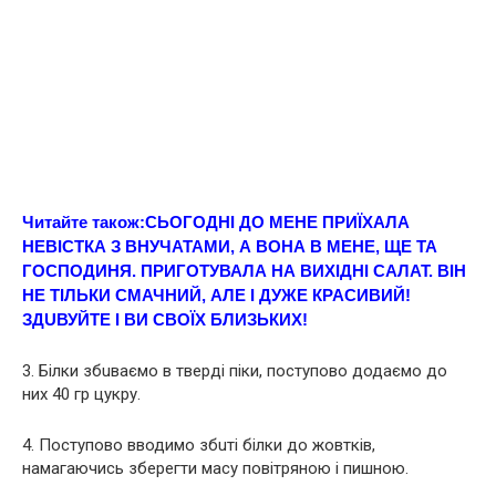
Читайте також:
CЬOГОДНІ ДО МЕНЕ ПРИЇХАЛА
НЕВІСТКА З ВНУЧАТАМИ, А ВОНА В МЕНЕ, ЩЕ ТА
ГОСПОДИНЯ. ПРИГОТУВАЛА НА ВИХІДНІ САЛАТ. ВІН
НЕ ТІЛЬКИ СМАЧНИЙ, АЛЕ І ДУЖЕ КРАСИВИЙ!
ЗДUВУЙТЕ І ВИ СВOЇХ БЛИЗЬКИХ!
3. Білки збuваємо в тверді піки, поступово додаємо до
них 40 гр цукру.
4. Поступово вводимо збuті білки до жовтків,
намагаючись зберегти масу повітряною і пишною.