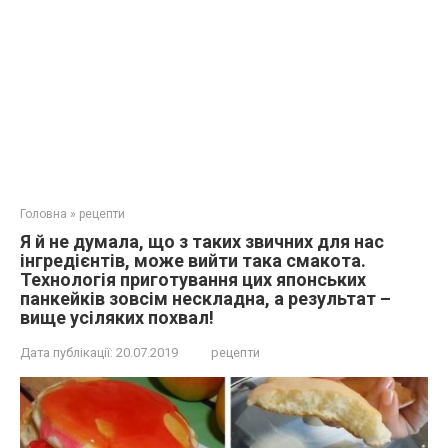
Головна
»
рецепти
Я й не думала, що з таких звичних для нас
інгредієнтів, може вийти така смакота.
Технологія приготування цих японських
панкейків зовсім нескладна, а результат –
вище усіляких похвал!
Дата публікації:
20.07.2019
рецепти