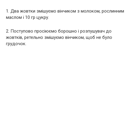
1. Два жовтки змішуємо вінчиком з молоком, рослинним
маслом і 10 гр цукру.
2. Поступово просіюємо борошно і розпушувач до
жовтків, ретельно змішуємо вінчиком, щоб не було
грудочок.