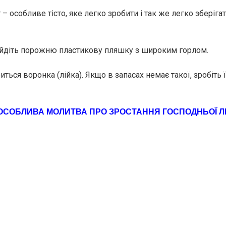
– особливе тісто, яке легко зробити і так же легко зберіга
айдіть порожню пластикову пляшку з широким горлом.
ться воронка (лійка). Якщо в запасах немає такої, зробіть ї
ОСОБЛИВА МОЛИТВА ПРО ЗРОСТАННЯ ГОСПОДНЬОЇ ЛЮ