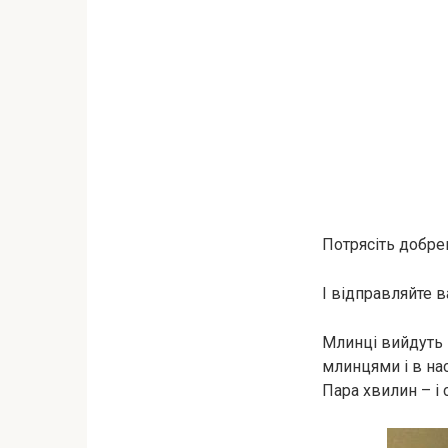
Потрясіть добре
І відправляйте 
Млинці вийдуть 
млинцями і в нас
Пара хвилин – і 