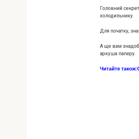
Головний секрет 
холодильнику.
Для початку, зн
А ще вам знадоби
аркуша паперу.
Читайте також: