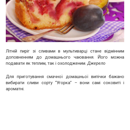
Літній пиріг зі сливами в мультиварці стане відмінним
доповненням до домашнього чаювання. Його можна
подавати як теплим, так і охолодженим.
Джерело
Для приготування смачної домашньої випічки бажано
вибирати сливи сорту “Угорка” – вони самі соковиті і
ароматні.