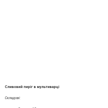
Сливовий пиріг в мультиварці
Складові: