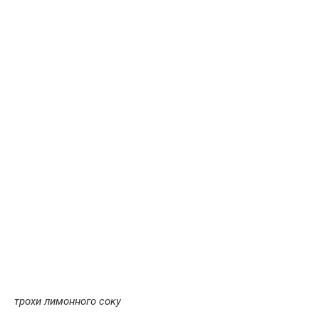
трохи лимонного соку