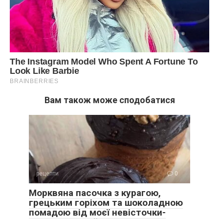
Вам також може сподобатися
рецепти
0
Морквяна пасочка з курагою,
грецьким горіхом та шоколадною
помадою від моєї невісточки-