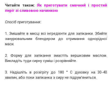
Читайте також:
Як приготувати смачний і простий
пиріг зі сливовою начинкою
Спосіб приготування:
1. Змішайте в мисці всі інгредієнти для запіканки. Збийте
занурювальним блендером до отримання однорідної
маси.
2. Форму для запікання змастіть вершковим маслом.
Викладіть туди сирну суміш і розрівняйте.
3. Надішліть в розігріту до 180 ° С духовку на 30-40
хвилин, або поки запіканка з сиру не підрум’яниться.