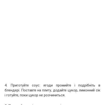
4. Приготуйте соус: ягоди промийте і подрібніть в
блендері. Поставте на плиту, додайте цукор, лимонний сік
і готуйте, поки цукор не розчиниться.