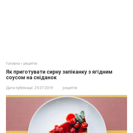
Головна
»
рецепти
Як приготувати сирну запіканку з ягідним
соусом на сніданок
Дата публікації:
25.07.2019
рецепти