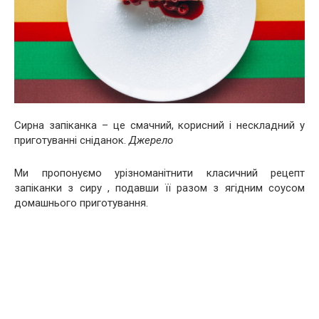
Сирна запіканка – це смачний, корисний і нескладний у
приготуванні сніданок.
Джерело
Ми пропонуємо урізноманітнити класичний рецепт
запіканки з сиру , подавши її разом з ягідним соусом
домашнього приготування.