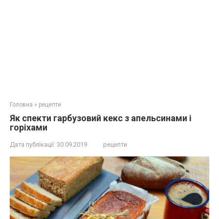
Головна
»
рецепти
Як спекти гарбузовий кекс з апельсинами і
горіхами
Дата публікації:
30.09.2019
рецепти