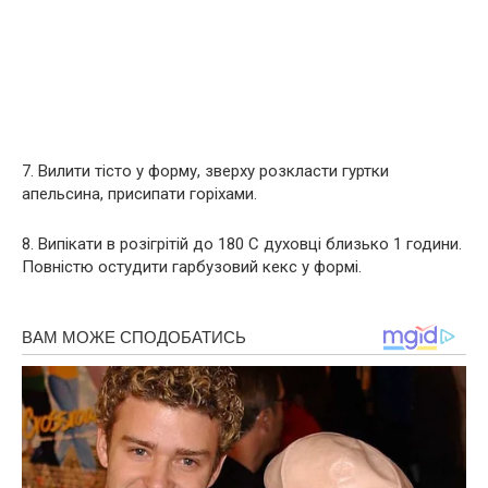
7. Вилити тісто у форму, зверху розкласти гуртки
апельсина, присипати горіхами.
8. Випікати в розігрітій до 180 С духовці близько 1 години.
Повністю остудити гарбузовий кекс у формі.