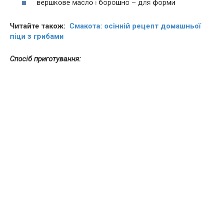
вершкове масло і борошно – для форми
Читайте також:
Смакота: осінній рецепт домашньої
піци з грибами
Спосіб приготування: