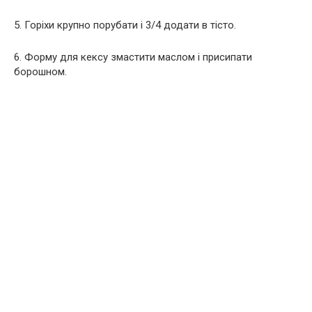
5. Горіхи крупно порубати і 3/4 додати в тісто.
6. Форму для кексу змастити маслом і присипати
борошном.