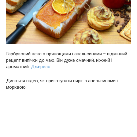
Гарбузовий кекс з прянощами і апельсинами – відмінний
рецепт випічки до чаю. Він дуже смачний, ніжний і
ароматний.
Джерело
Дивіться відео, як приготувати пиріг з апельсинами і
морквою: