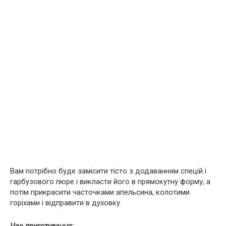
Вам потрібно буде замісити тісто з додаванням спецій і
гарбузового пюре і викласти його в прямокутну форму, а
потім прикрасити часточками апельсина, колотими
горіхами і відправити в духовку.
Час приготування: