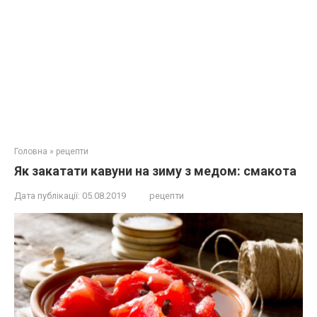
Головна
»
рецепти
Як закатати кавуни на зиму з медом: смакота
Дата публікації:
05.08.2019
рецепти