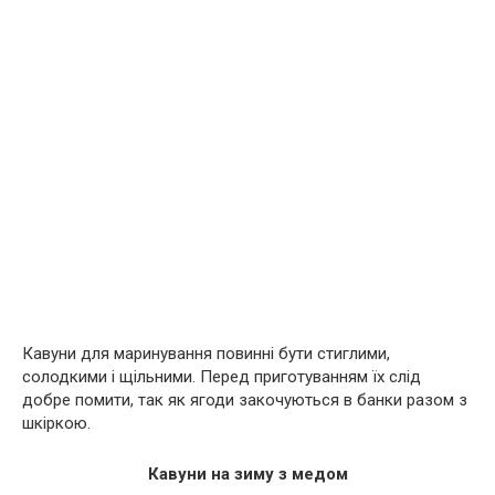
Кавуни для маринування повинні бути стиглими,
солодкими і щільними. Перед приготуванням їх слід
добре помити, так як ягоди закочуються в банки разом з
шкіркою.
Кавуни на зиму з медом