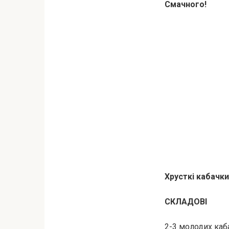
Смачного!
Хрусткі кабачки
СКЛАДОВІ
2-3 молодих каб