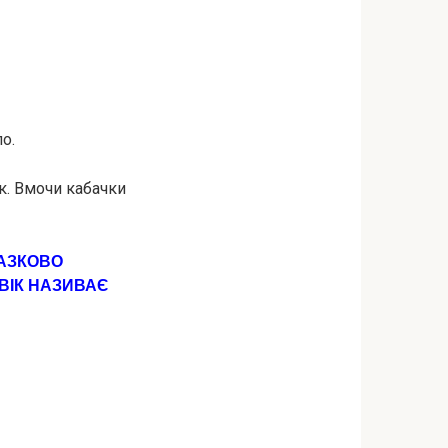
о.
ик. Вмочи кабачки
КАЗКОВО
ВІК НАЗИВАЄ