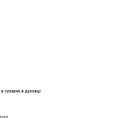
 в сухарях в духовці
ачка